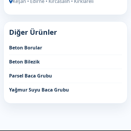
Keşan • Edirne • Kırcasalih • Kırklareli
Diğer Ürünler
Beton Borular
Beton Bilezik
Parsel Baca Grubu
Yağmur Suyu Baca Grubu