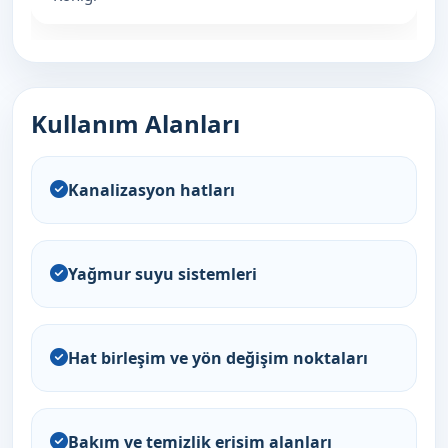
Kullanım Alanları
Kanalizasyon hatları
Yağmur suyu sistemleri
Hat birleşim ve yön değişim noktaları
Bakım ve temizlik erişim alanları