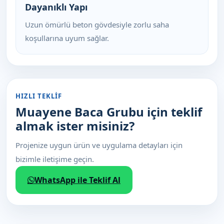
Dayanıklı Yapı
Uzun ömürlü beton gövdesiyle zorlu saha
koşullarına uyum sağlar.
HIZLI TEKLIF
Muayene Baca Grubu için teklif
almak ister misiniz?
Projenize uygun ürün ve uygulama detayları için
bizimle iletişime geçin.
WhatsApp ile Teklif Al