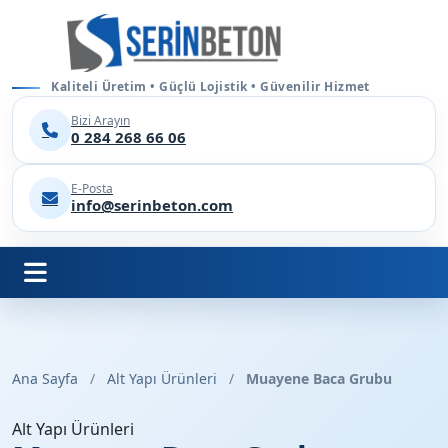
Kaliteli Üretim • Güçlü Lojistik • Güvenilir Hizmet
Bizi Arayın
0 284 268 66 06
E-Posta
info@serinbeton.com
Ana Sayfa
/
Alt Yapı Ürünleri
/
Muayene Baca Grubu
Alt Yapı Ürünleri